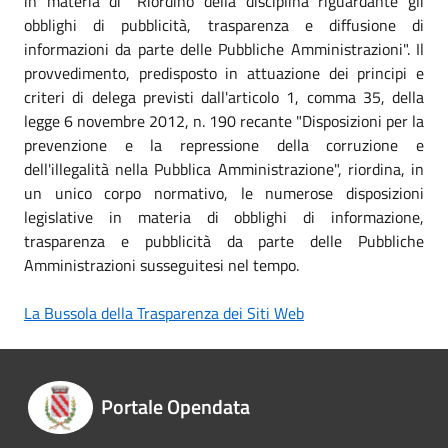
in materia di "Riordino della disciplina riguardante gli
obblighi di pubblicità, trasparenza e diffusione di
informazioni da parte delle Pubbliche Amministrazioni". Il
provvedimento, predisposto in attuazione dei principi e
criteri di delega previsti dall'articolo 1, comma 35, della
legge 6 novembre 2012, n. 190 recante "Disposizioni per la
prevenzione e la repressione della corruzione e
dell'illegalità nella Pubblica Amministrazione", riordina, in
un unico corpo normativo, le numerose disposizioni
legislative in materia di obblighi di informazione,
trasparenza e pubblicità da parte delle Pubbliche
Amministrazioni susseguitesi nel tempo.
La Bussola della Trasparenza dei Siti Web
Portale Opendata